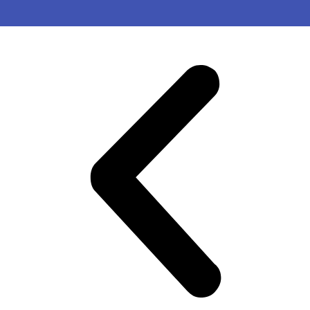
OMAS GEGEN RECHTS
Darmstadt