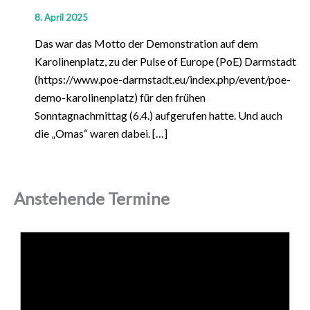
8. April 2025
Das war das Motto der Demonstration auf dem
Karolinenplatz, zu der Pulse of Europe (PoE) Darmstadt
(https://www.poe-darmstadt.eu/index.php/event/poe-
demo-karolinenplatz) für den frühen
Sonntagnachmittag (6.4.) aufgerufen hatte. Und auch
die „Omas“ waren dabei. […]
Anstehende Termine