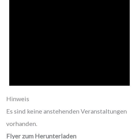
Hinweis
Es sind keine anstehenden Veranstaltungen
vorhanden.
Flyer zum Herunterladen