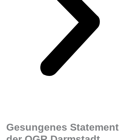
Gesungenes Statement
der OGR Darmstadt