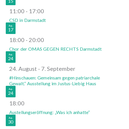
15
11:00
-
17:00
CSD in Darmstadt
Aug.
17
18:00
-
20:00
Chor der OMAS GEGEN RECHTS Darmstadt
Aug.
24
24. August
-
7. September
#Hinschauen: Gemeinsam gegen patriarchale
Gewalt.“ Ausstellung im Justus-Liebig Haus
Aug.
24
18:00
Austellungseröffnung: „Was ich anhatte“
Aug.
30