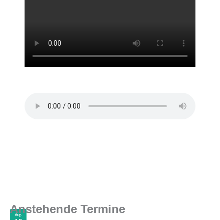
Anstehende Termine
Aug.