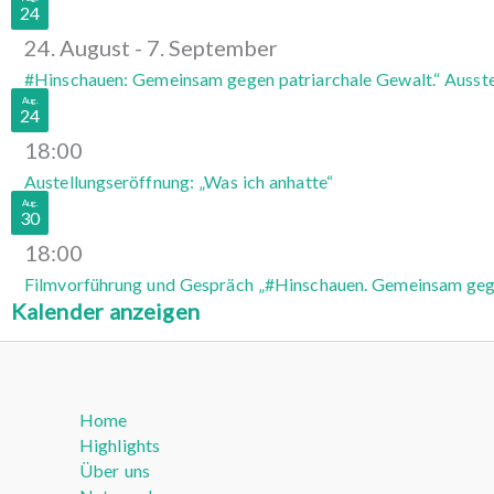
24
24. August
-
7. September
#Hinschauen: Gemeinsam gegen patriarchale Gewalt.“ Ausste
Aug.
24
18:00
Austellungseröffnung: „Was ich anhatte“
Aug.
30
18:00
Filmvorführung und Gespräch „#Hinschauen. Gemeinsam gege
Kalender anzeigen
Home
Highlights
Über uns