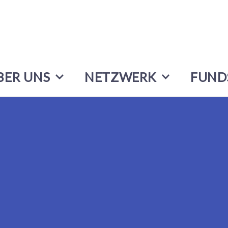
BER UNS
NETZWERK
FUND