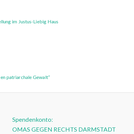
llung im Justus-Liebig Haus
n patriarchale Gewalt“
Spendenkonto:
OMAS GEGEN RECHTS DARMSTADT