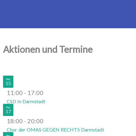
OMAS GEGEN RECHTS
Darmstadt
Aktionen und Termine
Aug.
15
11:00
-
17:00
CSD in Darmstadt
Aug.
17
18:00
-
20:00
Chor der OMAS GEGEN RECHTS Darmstadt
Aug.