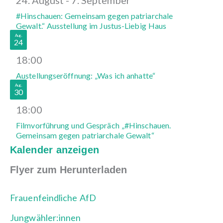
24. August
-
7. September
#Hinschauen: Gemeinsam gegen patriarchale
Gewalt.“ Ausstellung im Justus-Liebig Haus
Aug.
24
18:00
Austellungseröffnung: „Was ich anhatte“
Aug.
30
18:00
Filmvorführung und Gespräch „#Hinschauen.
Gemeinsam gegen patriarchale Gewalt“
Kalender anzeigen
Flyer zum Herunterladen
Frauenfeindliche AfD
Jungwähler:innen