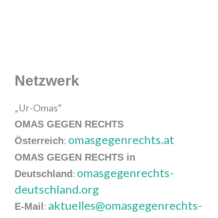
Netzwerk
„Ur-Omas“
OMAS GEGEN RECHTS
omasgegenrechts.at
:
Österreich
OMAS GEGEN RECHTS in
omasgegenrechts-
:
Deutschland
deutschland.org
aktuelles@omasgegenrechts-
:
E-Mail