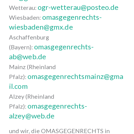
ogr-wetterau@posteo.de
Wetterau:
omasgegenrechts-
Wiesbaden:
wiesbaden@gmx.de
Aschaffenburg
omasgegenrechts-
(Bayern):
ab@web.de
Mainz (Rheinland
omasgegenrechtsmainz@gma
Pfalz):
il.com
Alzey (Rheinland
omasgegenrechts-
Pfalz):
alzey@web.de
und wir, die OMASGEGENRECHTS in