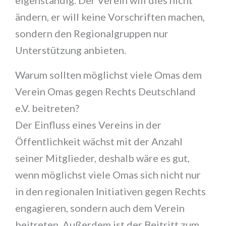
eigenständig. Der Verein will dies nicht
ändern, er will keine Vorschriften machen,
sondern den Regionalgruppen nur
Unterstützung anbieten.
Warum sollten möglichst viele Omas dem
Verein Omas gegen Rechts Deutschland
e.V. beitreten?
Der Einfluss eines Vereins in der
Öffentlichkeit wächst mit der Anzahl
seiner Mitglieder, deshalb wäre es gut,
wenn möglichst viele Omas sich nicht nur
in den regionalen Initiativen gegen Rechts
engagieren, sondern auch dem Verein
beitreten. Außerdem ist der Beitritt zum