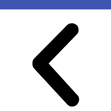
OMAS GEGEN RECHTS
Darmstadt