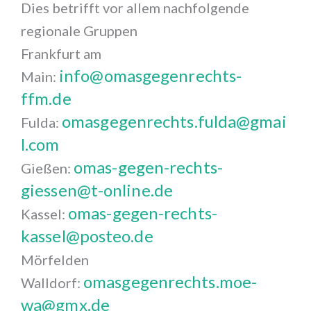
Dies betrifft vor allem nachfolgende
regionale Gruppen
Frankfurt am
info@omasgegenrechts-
Main:
ffm.de
omasgegenrechts.fulda@gmai
Fulda:
l.com
omas-gegen-rechts-
Gießen:
giessen@t-online.de
omas-gegen-rechts-
Kassel:
kassel@posteo.de
Mörfelden
omasgegenrechts.moe-
Walldorf:
wa@gmx.de