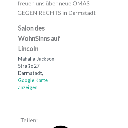
freuen uns über neue OMAS
GEGEN RECHTS in Darmstadt
Salon des
WohnSinns auf
Lincoln
Mahalia-Jackson-
Straße 27
Darmstadt
,
Google Karte
anzeigen
Teilen: