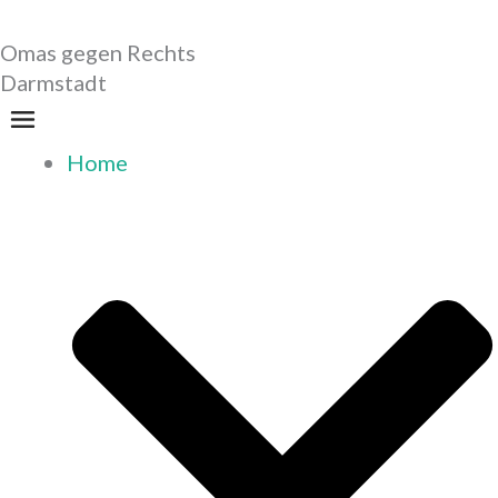
Zum
Omas gegen Rechts
Inhalt
Darmstadt
springen
Menü
Home