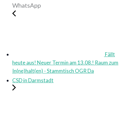
WhatsApp
Fällt
heute aus! Neuer Termin am 13.08.! Raum zum
In(ne)halt(en) - Stammtisch OGR Da
CSD in Darmstadt