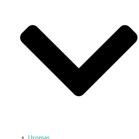
Uromas