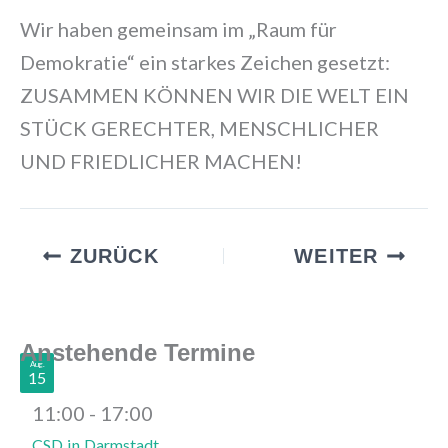
Wir haben gemeinsam im „Raum für
Demokratie“ ein starkes Zeichen gesetzt:
ZUSAMMEN KÖNNEN WIR DIE WELT EIN
STÜCK GERECHTER, MENSCHLICHER
UND FRIEDLICHER MACHEN!
ZURÜCK
WEITER
Anstehende Termine
Aug.
15
11:00
-
17:00
CSD in Darmstadt