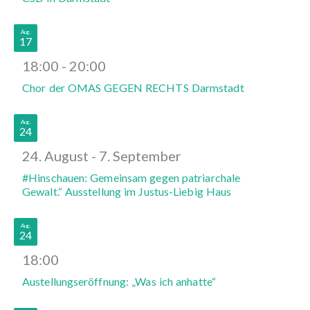
Aug.
17
18:00
-
20:00
Chor der OMAS GEGEN RECHTS Darmstadt
Aug.
24
24. August
-
7. September
#Hinschauen: Gemeinsam gegen patriarchale
Gewalt.“ Ausstellung im Justus-Liebig Haus
Aug.
24
18:00
Austellungseröffnung: „Was ich anhatte“