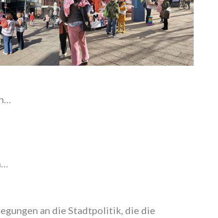
en…
n…
egungen an die Stadtpolitik, die die