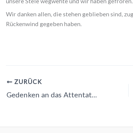
unsere Stele wegwehte und wir haben gefroren.
Wir danken allen, die stehen geblieben sind, zu
Rückenwind gegeben haben.
ZURÜCK
Gedenken an das Attentat in Hanau