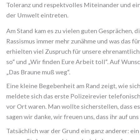
Toleranz und respektvolles Miteinander und 
der Umwelt eintreten.
Am Stand kam es zu vielen guten Gesprächen, d
Rassismus immer mehr zunähme und was das für
erhielten viel Zuspruch für unsere ehrenamtlic
so“ und „Wir finden Eure Arbeit toll“. Auf Wuns
„Das Braune muß weg“.
Eine kleine Begebenheit am Rand zeigt, wie si
meldete sich das erste Polizeirevier telefonisch
vor Ort waren. Man wollte sicherstellen, dass e
sagen wir danke, wir freuen uns, dass ihr auf uns
Tatsächlich war der Grund ein ganz anderer: ein 