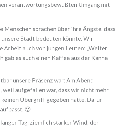
einen verantwortungsbewußten Umgang mit
ie Menschen sprachen über ihre Ängste, dass
 unsere Stadt bedeuten könnte. Wir
he Arbeit auch von jungen Leuten: „Weiter
ch gab es auch einen Kaffee aus der Kanne
chtbar unsere Präsenz war: Am Abend
, weil aufgefallen war, dass wir nicht mehr
s keinen Übergriff gegeben hatte. Dafür
 aufpasst. 🙂
langer Tag, ziemlich starker Wind, der