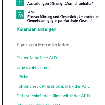
24
Austellungseröffnung: „Was ich anhatte“
18:00
AUG.
30
Filmvorführung und Gespräch „#Hinschauen.
Gemeinsam gegen patriarchale Gewalt“
Kalender anzeigen
Flyer zum Herunterladen
Frauenfeindliche AfD
Jungwähler:innen
Höcke
Faktencheck Migrationspolitik der AFD
Gefährlichkeit der Klimapolitik der AFD