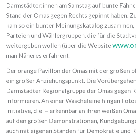
Darmstädter:innen am Samstag auf bunte Fähnc
Stand der Omas gegen Rechts gepinnt haben. Z
kam so ein bunter Meinungskatalog zusammen, 
Parteien und Wählergruppen, die für die Stad
www.om
weitergeben wollen (über die Website
man Näheres erfahren).
Der orange Pavillon der Omas mit der großen 
ein großer Anziehungspunkt. Die Vorübergehend
Darmstädter Regionalgruppe der Omas gegen Re
informieren. An einer Wäscheleine hingen Fotos
Initiative, die – erkennbar an ihren weißen O
auf den großen Demonstrationen, Kundgebung
auch mit eigenen Ständen für Demokratie und Rec