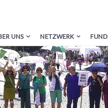
BER UNS
NETZWERK
FUND