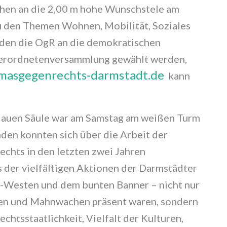
hen an die 2,00 m hohe Wunschstele am
u den Themen Wohnen, Mobilität, Soziales
den die OgR an die demokratischen
tverordnetenversammlung gewählt werden,
asgegenrechts-darmstadt.de
kann
blauen Säule war am Samstag am weißen Turm
en konnten sich über die Arbeit der
chts in den letzten zwei Jahren
 der vielfältigen Aktionen der Darmstädter
ma-Westen und dem bunten Banner – nicht nur
en und Mahnwachen präsent waren, sondern
htsstaatlichkeit, Vielfalt der Kulturen,